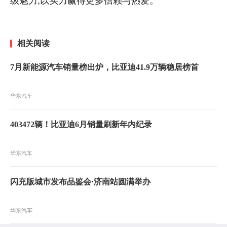
相关阅读
7月新能源汽车销量榜出炉，比亚迪41.9万辆稳居榜首
华东汽车
403472辆！比亚迪6月销量刷新年内纪录
华东汽车
闪充版城市发布品鉴会·济南站圆满举办
华东汽车