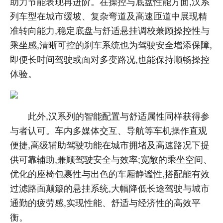
助力节能表现再进阶。在操控与底盘性能方面,汉系
列车型在城市缓坡、复杂弯道及高速匝道中展现精
准转向能力,稳定底盘与舒适悬挂调校兼顾操控性与
乘坐感,清晰可控的刹车系统也为驾驶安全增添保障,
即便长时间驾驶或面对多变路况,也能保持顺畅操控
体验。
此外,汉系列的智能配置与舒适属性同样获得参
与者认可。车内多媒体交互、导航等车机操作直观
便捷,高级辅助驾驶功能在城市拥堵及高速路况下提
供可靠辅助,兼顾驾驶安全与效率;宽敞的乘坐空间、
优化的座椅包裹性与出色的车厢静谧性,搭配能有效
过滤路面颠簸的悬挂系统,大幅降低长途驾驶与城市
通勤的疲劳感,实现性能、舒适与经济性的高效平
衡。