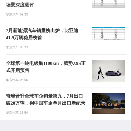
场景深度测评
华东汽车
09:33
7月新能源汽车销量榜出炉，比亚迪
41.9万辆稳居榜首
华东汽车
09:33
全球第一纯电续航1100km，腾势Z9S正
式开启预售
华东汽车
08:06
奇瑞晋升全球车企销量第九，7月出口
破20万辆，创中国车企单月出口新纪录
华东汽车
18:54