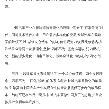
道。
中国汽车产业在新能源与智能化的浪潮中迎来了“百家争鸣”时
代。面对技术迭代加速、用户需求多样化的变局,长城汽车在魏建
军的带领下,以“诚信良心造车”的核心价值观为内核,围绕修炼内功
和站位全球两个发展理念,坚持“四项不为”,坚定推进以“泛内燃机
化、新能源多元化、油电平等化、战略全球化”为核心的“四化”战
略。
节目中,魏建军首次系统阐述了“一个核心价值观、两个发展理
念、四项不为、‘四化’战略”的体系,勾勒出长城汽车差异化的破局
路径,希冀为中国汽车产业实现良性健康发展提供可参考的破局样
本。魏建军还在节目中透露,长城汽车要做中国真正的超跑,并首次
披露计划明年年底推出。