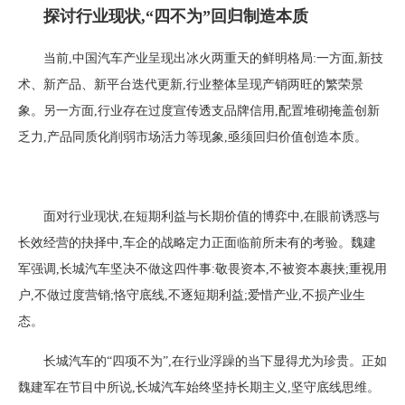
探讨行业现状,“四不为”回归制造本质
当前,中国汽车产业呈现出冰火两重天的鲜明格局:一方面,新技
术、新产品、新平台迭代更新,行业整体呈现产销两旺的繁荣景
象。另一方面,行业存在过度宣传透支品牌信用,配置堆砌掩盖创新
乏力,产品同质化削弱市场活力等现象,亟须回归价值创造本质。
面对行业现状,在短期利益与长期价值的博弈中,在眼前诱惑与
长效经营的抉择中,车企的战略定力正面临前所未有的考验。魏建
军强调,长城汽车坚决不做这四件事:敬畏资本,不被资本裹挟;重视用
户,不做过度营销;恪守底线,不逐短期利益;爱惜产业,不损产业生
态。
长城汽车的“四项不为”,在行业浮躁的当下显得尤为珍贵。正如
魏建军在节目中所说,长城汽车始终坚持长期主义,坚守底线思维。