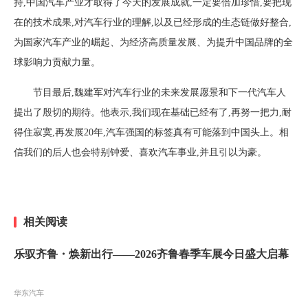
持,中国汽车产业才取得了今天的发展成就,一定要倍加珍惜,要把现
在的技术成果,对汽车行业的理解,以及已经形成的生态链做好整合,
为国家汽车产业的崛起、为经济高质量发展、为提升中国品牌的全
球影响力贡献力量。
节目最后,魏建军对汽车行业的未来发展愿景和下一代汽车人
提出了殷切的期待。他表示,我们现在基础已经有了,再努一把力,耐
得住寂寞,再发展20年,汽车强国的标签真有可能落到中国头上。相
信我们的后人也会特别钟爱、喜欢汽车事业,并且引以为豪。
相关阅读
乐驭齐鲁・焕新出行——2026齐鲁春季车展今日盛大启幕
华东汽车