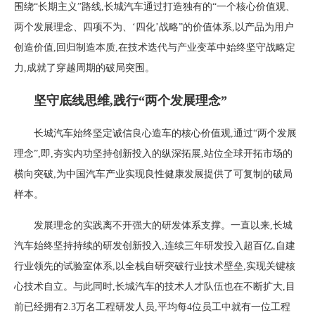
围绕“长期主义”路线,长城汽车通过打造独有的“一个核心价值观、
两个发展理念、四项不为、‘四化’战略”的价值体系,以产品为用户
创造价值,回归制造本质,在技术迭代与产业变革中始终坚守战略定
力,成就了穿越周期的破局突围。
坚守底线思维,践行“两个发展理念”
长城汽车始终坚定诚信良心造车的核心价值观,通过“两个发展
理念”,即,夯实内功坚持创新投入的纵深拓展,站位全球开拓市场的
横向突破,为中国汽车产业实现良性健康发展提供了可复制的破局
样本。
发展理念的实践离不开强大的研发体系支撑。一直以来,长城
汽车始终坚持持续的研发创新投入,连续三年研发投入超百亿,自建
行业领先的试验室体系,以全栈自研突破行业技术壁垒,实现关键核
心技术自立。与此同时,长城汽车的技术人才队伍也在不断扩大,目
前已经拥有2.3万名工程研发人员,平均每4位员工中就有一位工程