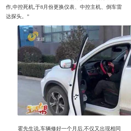
作,中控死机,于8月份更换仪表、中控主机、倒车雷
达探头。”
霍先生说,车辆修好一个月后,不仅又出现相同