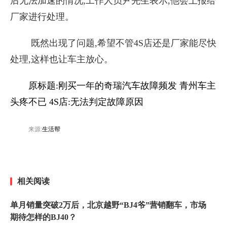
后无法加速的情况,工作人员尹先生表示,他会上报给
厂家进行处理。
既然出现了问题,希望不管4S店还是厂家能尽快
处理,这样也让车主放心。
原标题:刚买一年的奇瑞汽车故障频发 青州车主
头疼不已 4S店:无法判定故障原因
来源:
生活帮
相关阅读
单月销量突破2万后，北京越野“BJ4爷”营销翻车，市场
期待怎样的BJ40？