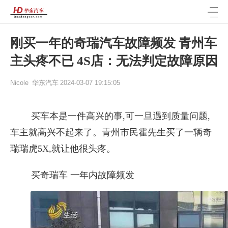
刚买一年的奇瑞汽车故障频发 青州车
主头疼不已 4S店：无法判定故障原因
Nicole
华东汽车
2024-03-07 19:15:05
买车本是一件高兴的事,可一旦遇到质量问题,
车主就高兴不起来了。青州市民霍先生买了一辆奇
瑞瑞虎5X,就让他很头疼。
买奇瑞车 一年内故障频发