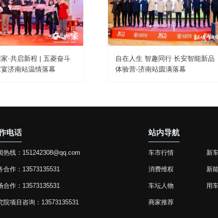
家·共启新程 | 五菱奋斗
自在人生 智趣同行 长安智能新品
家宴济南站温情落幕
体验营-济南站圆满落幕
作电话
站内导航
热线：151242308@qq.com
车市行情
新
合作：13573135531
消费维权
新
合作：13573135531
车坛人物
用
究院项目咨询：13573135531
商家推荐