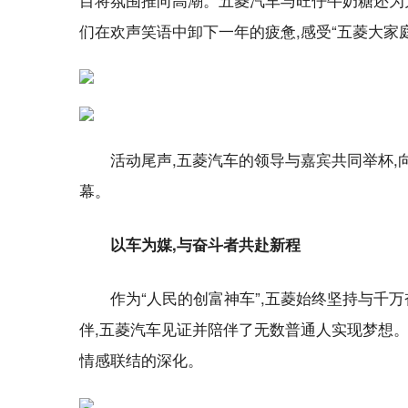
们在欢声笑语中卸下一年的疲惫,感受“五菱大家
活动尾声,五菱汽车的领导与嘉宾共同举杯,
幕。
以车为媒,与奋斗者共赴新程
作为“人民的创富神车”,五菱始终坚持与千
伴,五菱汽车见证并陪伴了无数普通人实现梦想。
情感联结的深化。