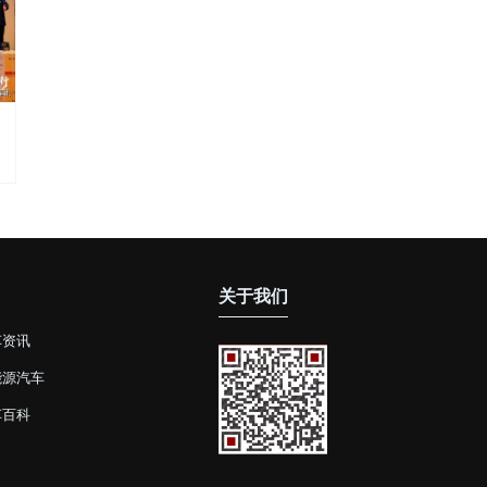
关于我们
车资讯
能源汽车
车百科