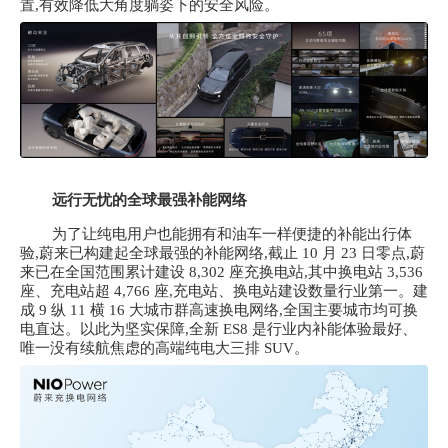
置,有效降低大角度躺姿下的安全风险。
远行无忧的全球最强补能网络
为了让纯电用户也能拥有和油车一样便捷的补能出行体
验,蔚来已构建起全球最强的补能网络,截止
10 月 23 日零点,蔚
来已在全国范围累计建设 8,302 座充换电站,其中换电站 3,536
座、充电站超 4,766 座,充电站、换电站建设数量行业第一。建
成 9 纵 11 横 16 大城市群高速换电网络,全国主要城市均可换
电直达。以此为坚实保障,全新 ES8 是行业内补能体验最好、
唯一没有续航焦虑的高端纯电大三排 SUV。