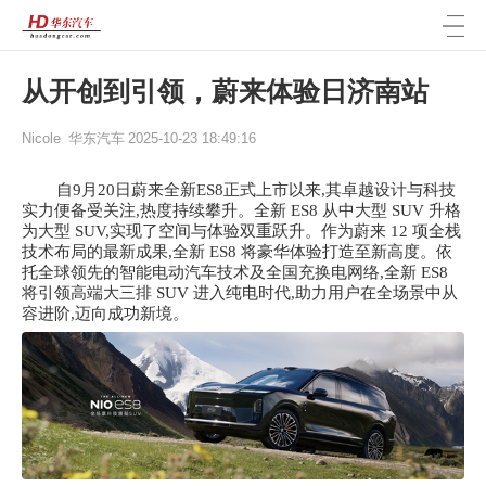
从开创到引领，蔚来体验日济南站
Nicole
华东汽车
2025-10-23 18:49:16
自
9月20日蔚来全新ES8正式上市以来,其卓越设计与科技
实力便备受关注,热度持续攀升。全新 ES8 从中大型 SUV 升格
为大型 SUV,实现了空间与体验双重跃升。作为蔚来 12 项全栈
技术布局的最新成果,全新 ES8 将豪华体验打造至新高度。依
托全球领先的智能电动汽车技术及全国充换电网络,全新 ES8
将引领高端大三排 SUV 进入纯电时代,助力用户在全场景中从
容进阶,迈向成功新境。