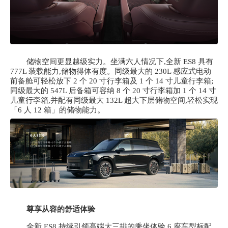
储物空间更显越级实力。坐满六人情况下,全新
ES8 具有
777L 装载能力,储物得体有度。同级最大的 230L 感应式电动
前备舱可轻松放下 2 个 20 寸行李箱及 1 个 14 寸儿童行李箱;
同级最大的 547L 后备箱可容纳 8 个 20 寸行李箱加 1 个 14 寸
儿童行李箱,并配有同级最大 132L 超大下层储物空间,轻松实现
「6 人 12 箱」的储物能力。
尊享从容的舒适体验
全新
ES8 持续引领高端大三排的乘坐体验,6 座车型标配