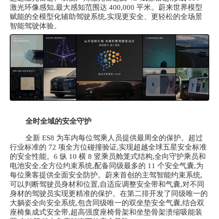
激光环像感知,最大感知范围达 400,000 平米。蔚来世界模型
赋能的全模型化辅助驾驶系统,实现更安全、更轻松的全场景
智能驾驶体验。
全时全域的安全守护
全新
ES8 为车内每位驾乘人员提供最周全的保护。超过
行业标准的 72 项全方位碰撞验证,实现超越全球五星安全标准
的安全性能。6 纵 10 横 8 竖乘员舱笼式结构,全向守护乘员和
电池安全,全方位约束系统,配备同级最多的 11 个安全气囊,为
每位乘客提供全面安全防护。蔚来首创的主驾智能约束系统,
可以判断驾驶员身材和位置,自适应调整安全带和气囊,对不同
身材的驾驶员实现更精准的保护。在第二排开发了同级唯一的
大躺姿全向安全系统,包含同级唯一的双坐垫安全气囊,结合双
座椅集成式安全带,超高强度座椅骨架和坐垫骨架溃缩吸能装