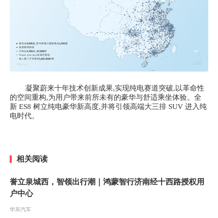
凝聚蔚来十年技术创新成果,实现纯电赛道突破,以革命性
的空间重构,为用户带来前所未有的豪华与舒适乘坐体验。全
新
ES8 树立纯电豪华新高度,并将引领高端大三排 SUV 进入纯
电时代。
相关阅读
誉立泉城西，智领出行潮｜鸿蒙智行济南经十西路授权用
户中心
华东汽车