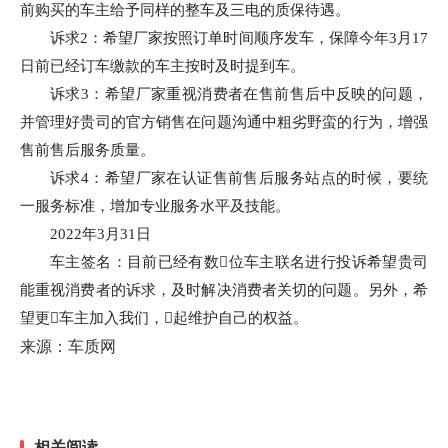
前购买的车主给予同样的整车及三电的质保待遇。
诉求2：希望厂家按照订单时间顺序发车，保障今年3月17
日前已经订车缴款的车主按时及时提到车。
诉求3：希望厂家重视消费者在售前售后中反映的问题，
并管理好贵司的官方销售在问题沟通中粗劣野蛮的行为，增强
售前售后服务质量。
诉求4：希望厂家在认证售前售后服务站点的时候，要统
一服务标准，增加专业服务水平及技能。
2022年3月31日
车主签名：目前已经有数位车主联名进行投诉希望贵司
能重视消费者的诉求，及时解决消费者关切的问题。另外，希
望更车主加入我们，起维护自己的权益。
来源：车质网
相关阅读