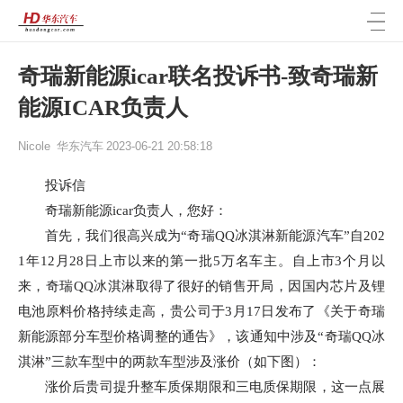
奇瑞新能源icar联名投诉书-致奇瑞新
能源ICAR负责人
Nicole
华东汽车
2023-06-21 20:58:18
投诉信
奇瑞新能源icar负责人，您好：
首先，我们很高兴成为“奇瑞QQ冰淇淋新能源汽车”自202
1年12月28日上市以来的第一批5万名车主。自上市3个月以
来，奇瑞QQ冰淇淋取得了很好的销售开局，因国内芯片及锂
电池原料价格持续走高，贵公司于3月17日发布了《关于奇瑞
新能源部分车型价格调整的通告》，该通知中涉及“奇瑞QQ冰
淇淋”三款车型中的两款车型涉及涨价（如下图）：
涨价后贵司提升整车质保期限和三电质保期限，这一点展