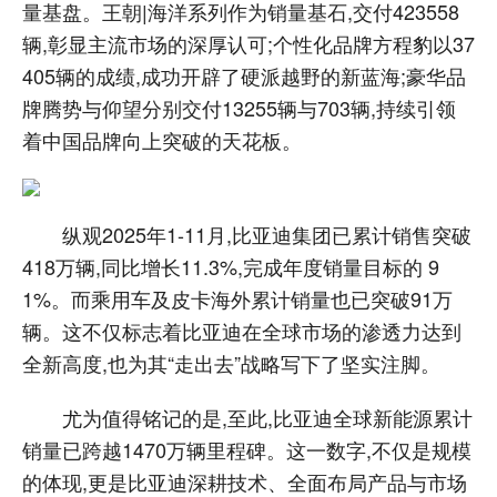
量基盘。王朝|海洋系列作为销量基石,交付423558
辆,彰显主流市场的深厚认可;个性化品牌方程豹以37
405辆的成绩,成功开辟了硬派越野的新蓝海;豪华品
牌腾势与仰望分别交付13255辆与703辆,持续引领
着中国品牌向上突破的天花板。
纵观2025年1-11月,比亚迪集团已累计销售突破
418万辆,同比增长11.3%,完成年度销量目标的 9
1%。而乘用车及皮卡海外累计销量也已突破91万
辆。这不仅标志着比亚迪在全球市场的渗透力达到
全新高度,也为其“走出去”战略写下了坚实注脚。
尤为值得铭记的是,至此,比亚迪全球新能源累计
销量已跨越1470万辆里程碑。这一数字,不仅是规模
的体现,更是比亚迪深耕技术、全面布局产品与市场