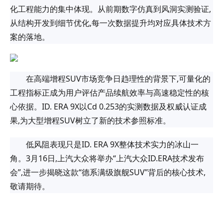
化工程能力的集中体现。从前期数字仿真到风洞实测验证,
从结构开发到细节优化,每一次数据提升均对应具体技术方
案的落地。
在高端增程SUV市场竞争日趋理性的背景下,可量化的
工程指标正成为用户评估产品续航效率与高速稳定性的核
心依据。ID. ERA 9X以Cd 0.253的实测数据及权威认证成
果,为大型增程SUV树立了新的技术参照标准。
低风阻表现只是ID. ERA 9X整体技术实力的冰山一
角。3月16日,上汽大众将举办“上汽大众ID.ERA技术发布
会”,进一步揭晓这款“德系满级旗舰SUV”背后的核心技术,
敬请期待。