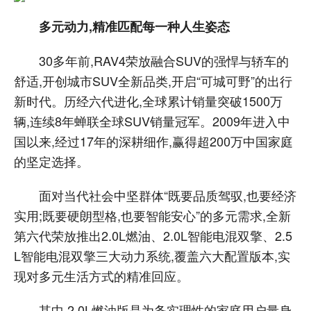
多元动力,精准匹配每一种人生姿态
30多年前,RAV4荣放融合SUV的强悍与轿车的
舒适,开创城市SUV全新品类,开启“可城可野”的出行
新时代。历经六代进化,全球累计销量突破1500万
辆,连续8年蝉联全球SUV销量冠军。2009年进入中
国以来,经过17年的深耕细作,赢得超200万中国家庭
的坚定选择。
面对当代社会中坚群体“既要品质驾驭,也要经济
实用;既要硬朗型格,也要智能安心”的多元需求,全新
第六代荣放推出2.0L燃油、2.0L智能电混双擎、2.5
L智能电混双擎三大动力系统,覆盖六大配置版本,实
现对多元生活方式的精准回应。
其中,2.0L燃油版是为务实理性的家庭用户量身