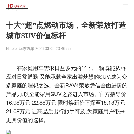
十大“超”点燃动市场，全新荣放打造
城市SUV价值标杆
Nicole
华东汽车
2026-03-09 20:46:55
在家庭用车需求日益多元的当下,一辆既能从容
应对日常通勤,又能承载全家出游梦想的SUV,成为众
多家庭的理想之选。全新RAV4荣放凭借全面进阶的
产品力,以全能家用SUV之姿进入市场。官方指导价
16.98万元-22.88万元,限时焕新价下探至15.18万元-
21.08万元,让高品质出行触手可及,为家庭用户带来
更具价值的选择。