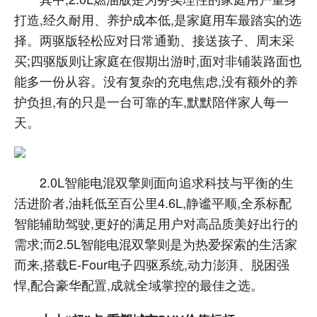
打造,经久耐用、养护成本低,是家庭用车最踏实的选
择。两驱版轻松应对日常通勤、接送孩子、周末采
买;四驱版则让家庭在假期出游时,面对非铺装路面也
能多一份从容。没有复杂的充电焦虑,没有额外的养
护负担,有的只是一台可靠的车,默默陪伴家人每一
天。
2.0L智能电混双擎则面向追求科技与平衡的生
活进阶者,油耗低至百公里4.6L,静谧平顺,全系标配
智能辅助驾驶,更好的满足用户对高品质美好出行的
需求;而2.5L智能电混双擎则是为热爱探索的生活家
而来,搭载E-Four电子四驱系统,动力澎湃、脱困强
悍,配合豪华配置,成就全域掌控的最佳之选。