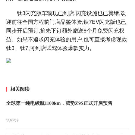
钛3闪充版车辆现已到店,闪充设施也已就绪,欢
迎前往全国方程豹门店品鉴体验;钛7EV闪充版也已
同步开启预订,抢先下订额外赠送6个月免费闪充权
益。如果不追求闪充体验的用户,也可直接考虑现款
钛3、钛7,可到店试驾体验爆款实力。
相关阅读
全球第一纯电续航1100km，腾势Z9S正式开启预售
华东汽车