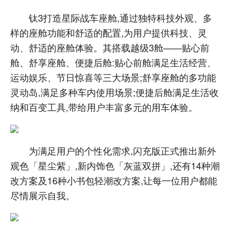
钛3打造星际战车座舱,通过独特科技外观、多
样的座舱功能和舒适的配置,为用户提供科技、灵
动、舒适的座舱体验。其搭载越级3舱——贴心前
舱、舒享座舱、便捷后舱:贴心前舱满足生活经营、
运动娱乐、节日惊喜等三大场景;舒享座舱的多功能
灵动岛,满足多种车内使用场景;便捷后舱满足生活收
纳和百变工具,带给用户丰富多元的用车体验。
为满足用户的个性化需求,闪充版正式推出新外
观色「星尘紫」,新内饰色「灰蓝双拼」,还有14种潮
改方案及16种小书包轻潮改方案,让每一位用户都能
尽情展示自我。