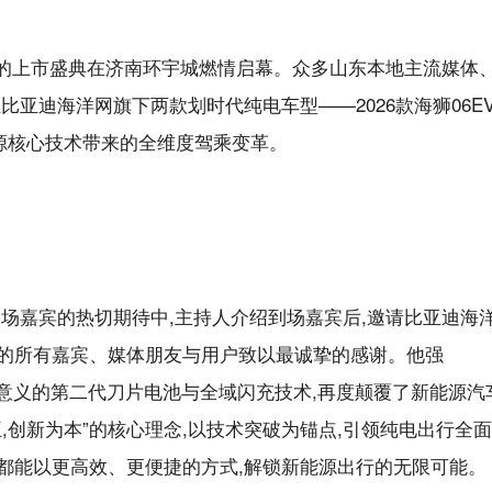
为主题的上市盛典在济南环宇城燃情启幕。众多山东本地主流媒体
亚迪海洋网旗下两款划时代纯电车型——2026款海狮06E
能源核心技术带来的全维度驾乘变革。
场嘉宾的热切期待中,主持人介绍到场嘉宾后,邀请比亚迪海
的所有嘉宾、媒体朋友与用户致以最诚挚的感谢。他强
程碑意义的第二代刀片电池与全域闪充技术,再度颠覆了新能源汽
,创新为本”的核心理念,以技术突破为锚点,引领纯电出行全面
户都能以更高效、更便捷的方式,解锁新能源出行的无限可能。