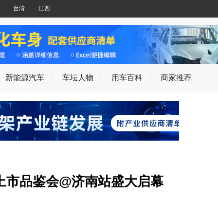
台湾
江西
新能源汽车
车坛人物
用车百科
商家推荐
EV上市品鉴会@济南站盛大启幕