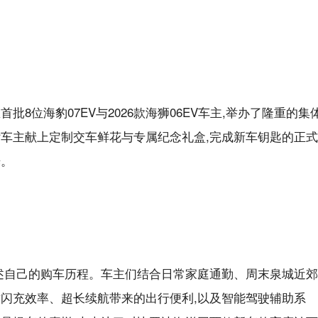
8位海豹07EV与2026款海狮06EV车主,举办了隆重的集
付车主献上定制交车鲜花与专属纪念礼盒,完成新车钥匙的正式
光。
讲述自己的购车历程。车主们结合日常家庭通勤、周末泉城近郊
致闪充效率、超长续航带来的出行便利,以及智能驾驶辅助系