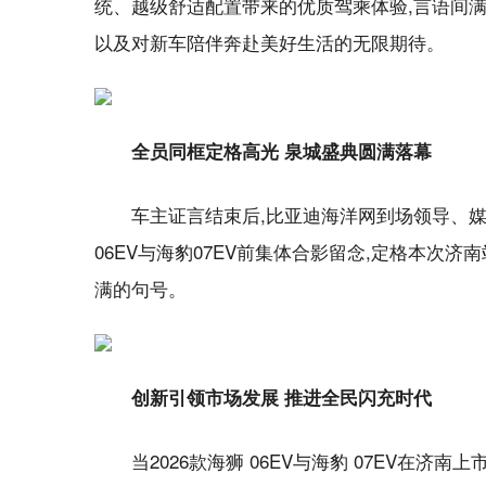
统、越级舒适配置带来的优质驾乘体验,言语间满
以及对新车陪伴奔赴美好生活的无限期待。
全员同框定格高光 泉城盛典圆满落幕
车主证言结束后,比亚迪海洋网到场领导、媒
06EV与海豹07EV前集体合影留念,定格本次
满的句号。
创新引领市场发展 推进全民闪充时代
当2026款海狮 06EV与海豹 07EV在