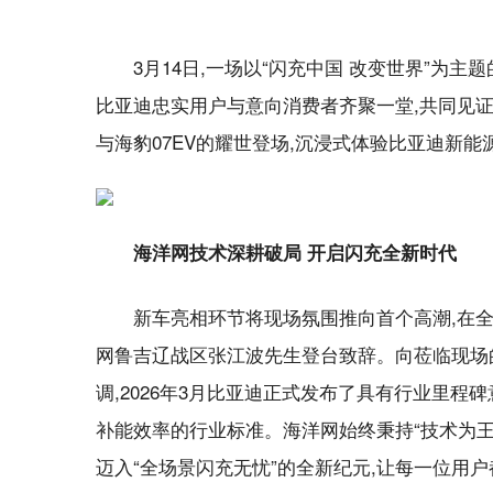
3月14日,一场以“闪充中国 改变世界”
比亚迪忠实用户与意向消费者齐聚一堂,共同见证比
与海豹07EV的耀世登场,沉浸式体验比亚迪新
海洋网技术深耕破局 开启闪充全新时代
新车亮相环节将现场氛围推向首个高潮,在全
网鲁吉辽战区张江波先生登台致辞。向莅临现场
调,2026年3月比亚迪正式发布了具有行业里
补能效率的行业标准。海洋网始终秉持“技术为王
迈入“全场景闪充无忧”的全新纪元,让每一位用