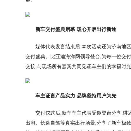
新车交付盛典启幕 暖心开启出行新途
媒体代表发言结束后,本次活动还为济南地区首批
交付盛典。比亚迪海洋网领导登台,为每一位交
交接,与现场所有嘉宾共同见证车主们的幸福时
车主证言产品实力 品牌坚持用户为先
交付仪式后,新车车主代表受邀登台分享,
出游、长途自驾等真实出行场景,分享了新车极