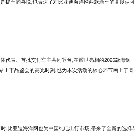
是提车的喜悦,也表达了对比亚迪海洋网两款新车的高度认可
体代表、首批交付车主共同登台,在耀世亮相的2026款海狮
济南站上市品鉴会的高光时刻,也为本次活动的核心环节画上了圆
济南上市时,比亚迪海洋网也为中国纯电出行市场,带来了全新的选择