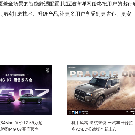
到覆盖全场景的智能舒适配置,比亚迪海洋网始终把用户的出行
,持续打磨技术、升级产品,让更多用户享受到更省心、更安
45km 售价12.59万起
机甲风格 硬核来袭 一汽丰田普拉
轿跑MG 07开启预售
多WALD沃德版全新上市