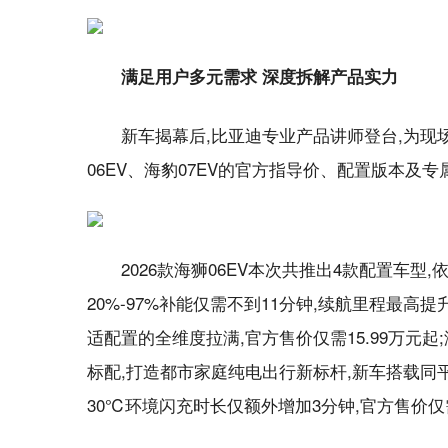
满足用户多元需求 深度拆解产品实力
新车揭幕后,比亚迪专业产品讲师登台,为现
06EV、海豹07EV的官方指导价、配置版本及
2026款海狮06EV本次共推出4款配置车
20%-97%补能仅需不到11分钟,续航里程最高
适配置的全维度拉满,官方售价仅需15.99万元起
标配,打造都市家庭纯电出行新标杆,新车搭载同
30℃环境闪充时长仅额外增加3分钟,官方售价仅需