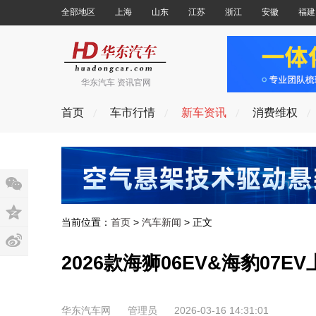
全部地区
上海
山东
江苏
浙江
安徽
福建
华东汽车 资讯官网
首页
车市行情
新车资讯
消费维权
当前位置：
首页
>
汽车新闻
> 正文
2026款海狮06EV&海豹07
华东汽车网
管理员
2026-03-16 14:31:01