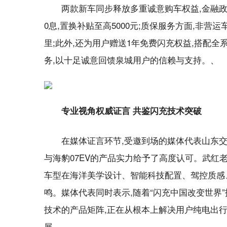
两款新车同步释放多重诚意购车权益,金融政策
0息,置换补贴至高5000元;质保服务方面,非营
里;此外,还为用户赠送1年免费闪充权益,搭配全系2
务,以十足诚意回馈泉城用户的信赖与支持。、
专业视角权威证言 共鉴闪充技术突破
在媒体证言环节,受邀到场的媒体代表山东交通
与海豹07EV的产品实力给予了高度认可。武红
车型在海洋美学设计、智能科技配置、驾控质感
鸣。媒体代表同时表示,随着“闪充中国改变世界
技术的产品矩阵,正在从根本上解决用户纯电出行
展。