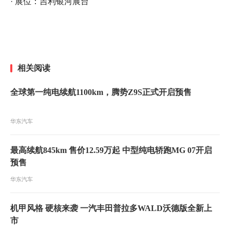
· 展位：吉利银河展台
相关阅读
全球第一纯电续航1100km，腾势Z9S正式开启预售
华东汽车
最高续航845km 售价12.59万起 中型纯电轿跑MG 07开启
预售
华东汽车
机甲风格 硬核来袭 一汽丰田普拉多WALD沃德版全新上
市