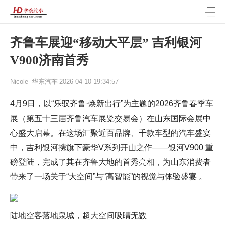
齐鲁车展迎“移动大平层” 吉利银河
V900济南首秀
Nicole
华东汽车
2026-04-10 19:34:57
4月9日，以“乐驭齐鲁·焕新出行”为主题的2026齐鲁春季车
展（第五十三届齐鲁汽车展览交易会）在山东国际会展中
心盛大启幕。在这场汇聚近百品牌、千款车型的汽车盛宴
中，吉利银河携旗下豪华V系列开山之作——银河V900 重
磅登陆，完成了其在齐鲁大地的首秀亮相，为山东消费者
带来了一场关于“大空间”与“高智能”的视觉与体验盛宴 。
陆地空客落地泉城，超大空间吸睛无数