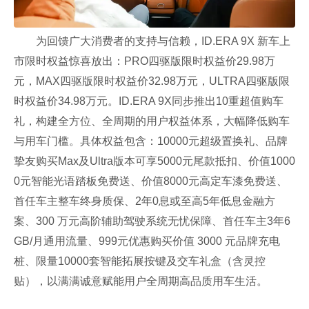
为回馈广大消费者的支持与信赖，ID.ERA 9X 新车上
市限时权益惊喜放出：PRO四驱版限时权益价29.98万
元，MAX四驱版限时权益价32.98万元，ULTRA四驱版限
时权益价34.98万元。ID.ERA 9X同步推出10重超值购车
礼，构建全方位、全周期的用户权益体系，大幅降低购车
与用车门槛。具体权益包含：10000元超级置换礼、品牌
挚友购买Max及Ultra版本可享5000元尾款抵扣、价值1000
0元智能光语踏板免费送、价值8000元高定车漆免费送、
首任车主整车终身质保、2年0息或至高5年低息金融方
案、300 万元高阶辅助驾驶系统无忧保障、首任车主3年6
GB/月通用流量、999元优惠购买价值 3000 元品牌充电
桩、限量10000套智能拓展按键及交车礼盒（含灵控
贴），以满满诚意赋能用户全周期高品质用车生活。