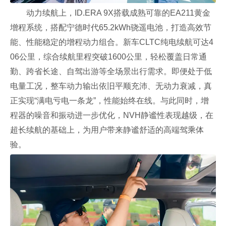
动力续航上，ID.ERA 9X搭载成熟可靠的EA211黄金
增程系统，搭配宁德时代65.2kWh骁遥电池，打造高效节
能、性能稳定的增程动力组合。新车CLTC纯电续航可达4
06公里，综合续航里程突破1600公里，轻松覆盖日常通
勤、跨省长途、自驾出游等全场景出行需求。即便处于低
电量工况，整车动力输出依旧平顺充沛、无动力衰减，真
正实现“满电亏电一条龙”，性能始终在线。与此同时，增
程器的噪音和振动进一步优化，NVH静谧性表现越级，在
超长续航的基础上，为用户带来静谧舒适的高端驾乘体
验。