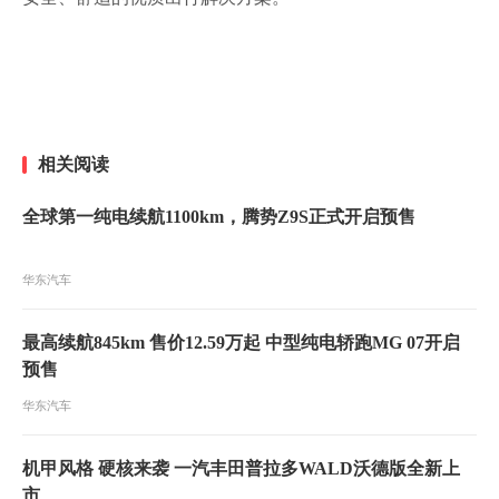
相关阅读
全球第一纯电续航1100km，腾势Z9S正式开启预售
华东汽车
最高续航845km 售价12.59万起 中型纯电轿跑MG 07开启
预售
华东汽车
机甲风格 硬核来袭 一汽丰田普拉多WALD沃德版全新上
市