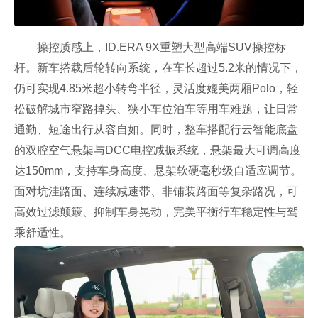
操控质感上，ID.ERA 9X重塑大型高端SUV操控标
杆。新车搭载后轮转向系统，在车长超过5.2米的情况下，
仍可实现4.85米超小转弯半径，灵活度媲美两厢Polo，轻
松破解城市窄路掉头、狭小车位泊车等用车难题，让日常
通勤、短途出行从容自如。同时，整车搭配行云智能底盘
的双腔空气悬架与DCC电控减振系统，悬架最大可调高度
达150mm，支持车身高度、悬架软硬毫秒级自适应调节。
面对坑洼路面、连续减速带、非铺装路面等复杂路况，可
高效过滤颠簸、抑制车身晃动，完美平衡行车稳定性与驾
乘舒适性。