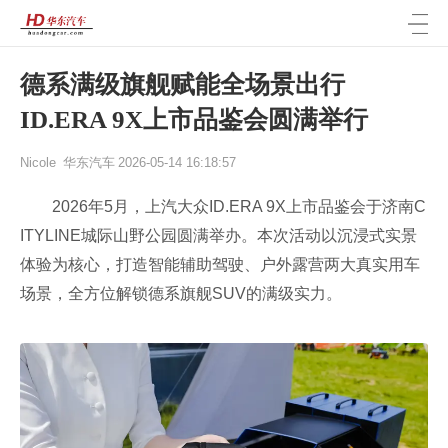
德系满级旗舰赋能全场景出行
ID.ERA 9X上市品鉴会圆满举行
Nicole
华东汽车
2026-05-14 16:18:57
2026年5月，上汽大众ID.ERA 9X上市品鉴会于济南C
ITYLINE城际山野公园圆满举办。本次活动以沉浸式实景
体验为核心，打造智能辅助驾驶、户外露营两大真实用车
场景，全方位解锁德系旗舰SUV的满级实力。