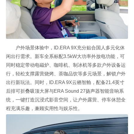
户外场景体验中，ID.ERA 9X充分贴合国人多元化休
闲出行需求。新车全系标配3.5kW大功率外放电功能，可
同时稳定带动电磁炉、咖啡机、制冰机等多款户外设备运
行，轻松支撑露营烧烤、茶咖品饮等多元场景，解锁户外
出行新玩法。同时，ID.ERA 9X云栖智舱，配备21.4英寸
后排可折叠吸顶大屏与ERA Sound 27扬声器智能音响系
统，一键打造沉浸式影音空间，让户外露营、停车休憩全
程充满乐趣，兼顾实用性与娱乐性。