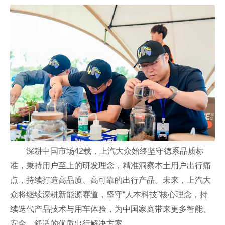
深耕中国市场42载，上汽大众始终坚守德系品质标
准，秉持用户至上的研发理念，精准洞察本土用户出行痛
点，持续打造高品质、高可靠的出行产品。未来，上汽大
众将继续深耕新能源赛道，坚守“人本科技”核心理念，持
续迭代产品技术与用车体验，为中国家庭带来更多智能、
安全、舒适的优质出行解决方案。