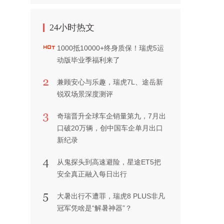
24小时热文
1000抵10000+终身质保！瑞虎5运
动版毕业季福利来了
兼顾安心与乐趣，瑞虎7L、途岳新
锐双场景深度测评
奇瑞晋升全球车企销量第九，7月出
口破20万辆，创中国车企单月出口
新纪录
从鬼探头到高速避险，星途ET5把
安全真正融入每日出行
大暑出行不遭罪，瑞虎8 PLUS非凡
冠军凭啥是“解暑神器”？