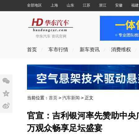
全部地区
上海
山东
江苏
浙江
安徽
福建
华东汽车 资讯官网
首页
车市行情
新车资讯
消费维权
当前位置：
首页
>
汽车新闻
> 正文
官宣：吉利银河率先赞助中央广
万观众畅享足坛盛宴