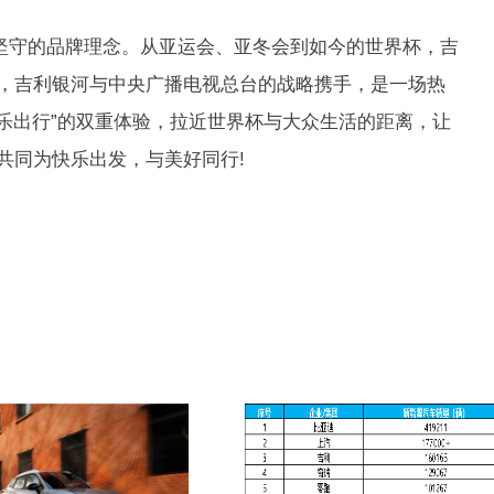
坚守的品牌理念。从亚运会、亚冬会到如今的世界杯，吉
，吉利银河与中央广播电视总台的战略携手，是一场热
乐出行”的双重体验，拉近世界杯与大众生活的距离，让
共同为快乐出发，与美好同行!