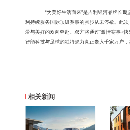
“为美好生活而来”是吉利银河品牌长期
利持续服务国际顶级赛事的脚步从未停歇。此次
爱与美好的双向奔赴。双方将通过“激情赛事+快
智能科技与足球的独特魅力真正走入千家万户，
相关新闻