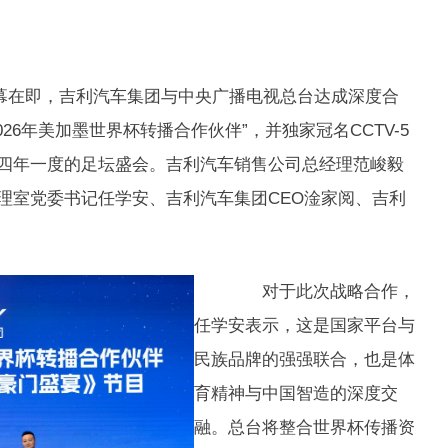
开幕在即，吉利汽车集团与中央广播电视总台达成深度合
26年美加墨世界杯转播合作伙伴”，并独家冠名CCTV-5
四年一度的足坛盛会。吉利汽车销售公司总经理范峻毅
理室党委书记任学安、吉利汽车集团CEO淦家阅、吉利
对于此次战略合作，
任学安表示，这是国家平台与
民族品牌的强强联合，也是体
育精神与中国智造的深度交
融。总台将整合世界杯传播资