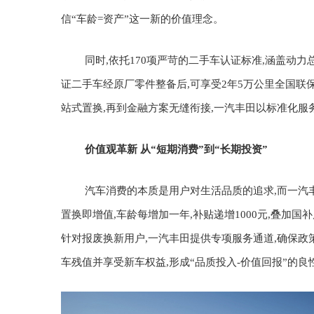
信“车龄=资产”这一新的价值理念。
同时,
依托170项严苛的二手车认证标准,涵盖动
证二手车经原厂零件整备后,可享受2年5万公里全国联
站式置换,再到金融方案无缝衔接,一汽丰田以标准化服务
价值
观革新
从“短期消费”到“长期投资”
汽车消费的本质是用户对生活品质的追求,而一汽
置换即增值
,
车龄每增加一年,补贴递增1000元,叠加国补
针对报废换新用户,一汽丰田提供专项服务通道,确保政
车残值并享受新车权益,形成“品质投入-价值回报”的