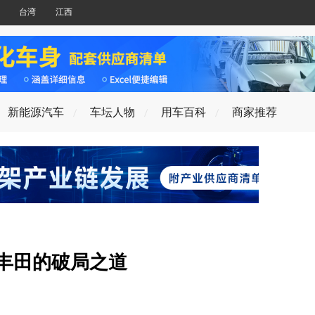
台湾
江西
新能源汽车
车坛人物
用车百科
商家推荐
汽丰田的破局之道