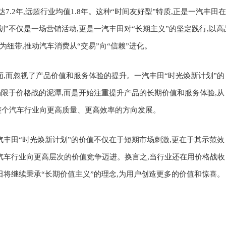
期达7.2年,远超行业均值1.8年。这种“时间友好型”特质,正是一汽丰田在
划”不仅是一场营销活动,更是一汽丰田对“长期主义”的坚定践行
,
以高
纽带,推动汽车消费从“交易”向“信赖”进化。
面,而忽视了产品价值和服务体验的提升。一汽丰田“时光焕新计划”的
限于价格战的泥潭,而是开始注重提升产品的长期价值和服务体验,从
整个汽车行业向更高质量、更高效率的方向发展。
汽丰田“时光焕新计划”的价值不仅在于短期市场刺激,更在于其示范效
汽车行业向更高层次的价值竞争迈进。
换言之,
当行业还在用价格战收
田将继续秉承“长期价值主义”的理念,为用户创造更多的价值和惊喜。