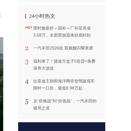
值
24小时热文
限时焕新价＋国补＋厂补至高省
3.58万，全新荣放迎来抄底时刻
一汽丰田2026款 双旗舰闪耀来袭
福利来了！捷途方盒子0息贷+免费
保养大放送
比亚迪王朝和海洋网非智驾版现车
限时一口价，最低8.98万起
从“价格战”到“价值战”，一汽丰田的
破局之道