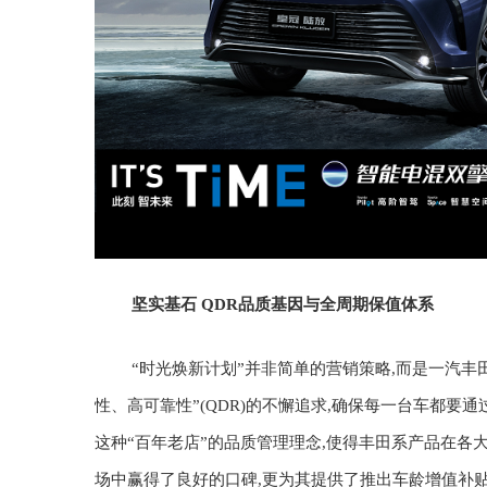
坚实基石
QDR品质基因与全周期保值体系
“时光焕新计划”并非简单的营销策略,而是一汽
性、高可靠性”(QDR)的不懈追求
,
确保
每一台
车
都要通
这种“百年老店”的品质管理理念,使得丰田系产品在各
场中赢得了良好的口碑,更为其提供了推出车龄增值补