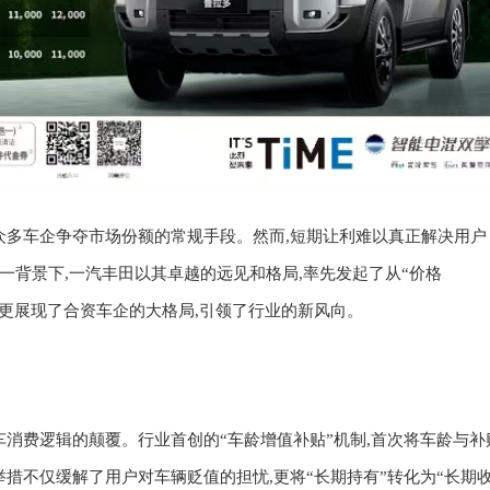
为众多车企争夺市场份额的常规手段。然而,短期让利难以真正解决用户
背景下,一汽丰田以其卓越的远见和格局,率先发起了从“价格
更
展现
了合资车企的
大格局,引领了行业的新风向
。
车消费逻辑的颠覆。行业首创的“车龄增值补贴”机制,首次将车龄与补
举措不仅缓解了用户对车辆贬值的担忧,更将“长期持有”转化为“长期