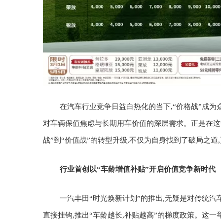
在汽车行业竞争日益白热化的当下,“价格战”成
对车辆保值焦虑与长期用车价值的深层需求。正是在这一
战”到“价值战”的转型升级,不仅为自身找到了破局之道,
行业首创
以“车龄增值补贴”开启价值竞争新时代
一汽丰田“时光焕新计划”的推出,无疑是对传统汽
直接挂钩,推出“车龄越长,补贴越高”的梯度政策。这一