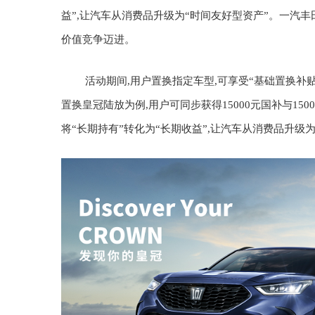
益”,让汽车从消费品升级为“时间友好型资产”。一汽丰
价值竞争迈进。
活动期间,用户置换指定车型,可享受“基础置换补
置换皇冠陆放为例,用户可同步获得15000元国补与1500
将“长期持有”转化为“长期收益”,让汽车从消费品升级为