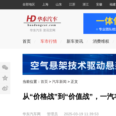
全部地区
上海
山东
江苏
浙江
安徽
福建
华东汽车 资讯官网
首页
车市行情
新车资讯
消费维权
当前位置：
首页
>
汽车新闻
> 正文
从“价格战”到“价值战”，一
华东汽车网
管理员
2025-03-19 11:39:53