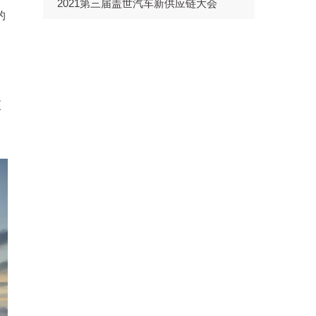
2021第三届盖世汽车新供应链大会
的
更