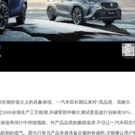
丰田长期价值主义的具象体现。
一汽丰田
长期以来对“高品质、高耐久
过2000余项生产工艺检测,关键零部件耐久测试更是超行业标准30%。
大保值率排行中持续领跑。对产品品质的极致追求,不仅让一汽丰田在
贴机制的底气。因为只有当产品本身具备足够的价值时,才能够让用户