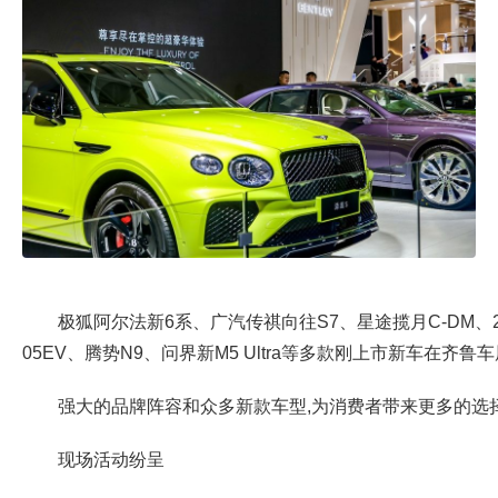
极狐阿尔法新6系、广汽传祺向往S7、星途揽月C-DM、
05EV、腾势N9、问界新M5 Ultra等多款刚上市新车在齐鲁
强大的品牌阵容和众多新款车型,为消费者带来更多的选
现场活动纷呈