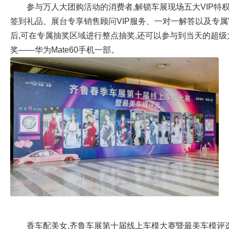
参与万人大团购活动的消费者,解锁车展现场五大VIP特权
签到礼品、展台专享销售顾问VIP服务、一对一解答以及专属
后,可在专属抽奖区域进行整点抽奖,还可以参与到当天的超级
奖——华为Mate60手机一部。
香车配美女,齐鲁车展第十届线上车模大赛暨最美车模评