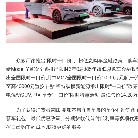
众多厂家推出“限时一口价”、超低息购车金融政策、购车
新Model Y首次全系推出限时3年0息和5年超低息购车金融政策,
出全国限时一口价,其中MG7全国限时一口价10.99万元起;
至高40000元置换补贴;福特纵横新能源推出限时“一口价”政
电混动SUV,即可享受“一口价”限时特惠活动,最低售价14.28
为了获得消费者青睐,参加本届齐鲁车展的车企和经销商
新车礼包、最低优惠政策、分期贷款低首付低利率等多项优惠
省自己购车的成本,获得更好的服务。