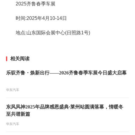
2025齐鲁春季车展
时间:2025年4月10-14日
地点:山东国际会展中心(日照路1号)
相关阅读
乐驭齐鲁・焕新出行——2026齐鲁春季车展今日盛大启幕
华东汽车
东风风神2025年品牌感恩盛典·莱州站圆满落幕，情暖冬
至共谱新篇
华东汽车