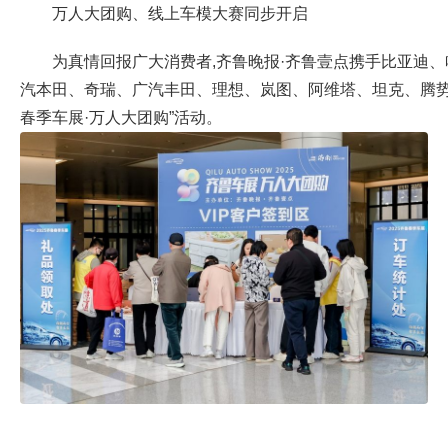
万人大团购、线上车模大赛同步开启
为真情回报广大消费者,齐鲁晚报·齐鲁壹点携手比亚迪
汽本田、奇瑞、广汽丰田、理想、岚图、阿维塔、坦克、腾势13
春季车展·万人大团购”活动。