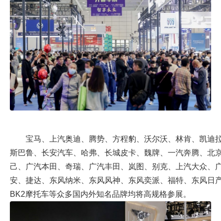
宝马、上汽奥迪、腾势、方程豹、沃尔沃、林肯、凯迪拉
斯巴鲁、长安汽车、哈弗、长城皮卡、魏牌、一汽奔腾、北京
己、广汽本田、奇瑞、广汽丰田、岚图、别克、上汽大众、
安、捷达、东风纳米、东风风神、东风奕派、福特、东风日
BK2摩托车等众多国内外知名品牌均将高规格参展。