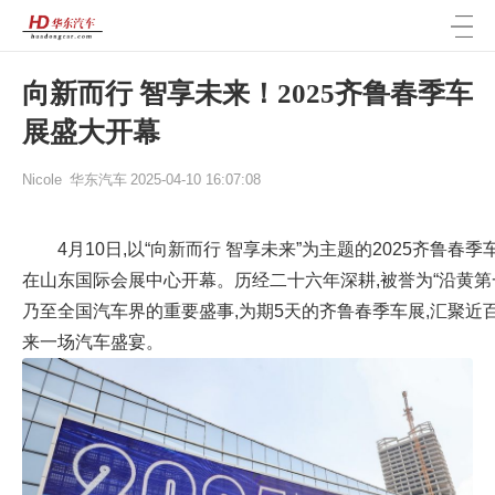
向新而行 智享未来！2025齐鲁春季车
展盛大开幕
Nicole
华东汽车
2025-04-10 16:07:08
4月10日,以“向新而行 智享未来”为主题的2025齐鲁春
在山东国际会展中心开幕。历经二十六年深耕,被誉为“沿黄第
乃至全国汽车界的重要盛事,为期5天的齐鲁春季车展,汇聚近
来一场汽车盛宴。